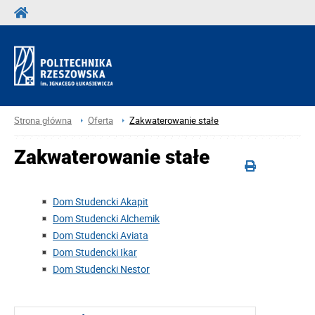
Strona główna
Oferta
Zakwaterowanie stałe
Zakwaterowanie stałe
Dom Studencki Akapit
Dom Studencki Alchemik
Dom Studencki Aviata
Dom Studencki Ikar
Dom Studencki Nestor