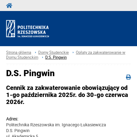
Strona główna
Domy Studenckie
Opłaty za zakwaterowanie w
Domu Studenckim
D.S. Pingwin
D.S. Pingwin
Cennik za zakwaterowanie obowiązujący od
1-go października 2025r. do 30-go czerwca
2026r.
Adres:
Politechnika Rzeszowska im. Ignacego Łukasiewicza
D.S. Pingwin
ul. Akademicka 5