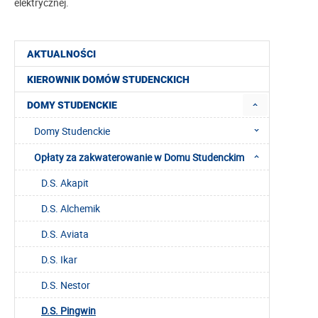
elektrycznej.
AKTUALNOŚCI
KIEROWNIK DOMÓW STUDENCKICH
DOMY STUDENCKIE
Domy Studenckie
Opłaty za zakwaterowanie w Domu Studenckim
D.S. Akapit
D.S. Alchemik
D.S. Aviata
D.S. Ikar
D.S. Nestor
D.S. Pingwin