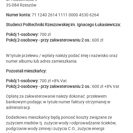
35-084 Rzeszów
Numer konta:
71 1240 2614 1111 0000 4530 6264
Studenci Politechniki Rzeszowskiej im. Ignacego Łukasiewicza:
Pokój 1-osobowy:
700 zł
Pokój 2-osobowy - przy zakwaterowaniu 2 os.:
600 zł
W tytule przelewu / wpłaty należy podać imię i nazwisko oraz
numer albumu lub adres zamieszkania.
Pozostali mieszkańcy:
Pokój 1-osobowy:
700 zł +8% Vat
Pokój 2-osobowy - przy zakwaterowaniu 2 os.:
600 zł
+8% Vat
Opłatę za zakwaterowanie należy dokonać
przelewem
bankowym podając w tytule numer faktury otrzymanej w
administracji.
Dodatkowo mieszkańcy będą ponosić koszty związane ze
zużyciem mediów tj. zużycie wody i odprowadzanie ścieków,
podgrzanie wody zimnej i zużycia C.O., zużycie energii