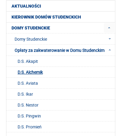
AKTUALNOŚCI
KIEROWNIK DOMÓW STUDENCKICH
DOMY STUDENCKIE
Domy Studenckie
Opłaty za zakwaterowanie w Domu Studenckim
D.S. Akapit
D.S. Alchemik
D.S. Aviata
D.S. Ikar
D.S. Nestor
D.S. Pingwin
D.S. Promień