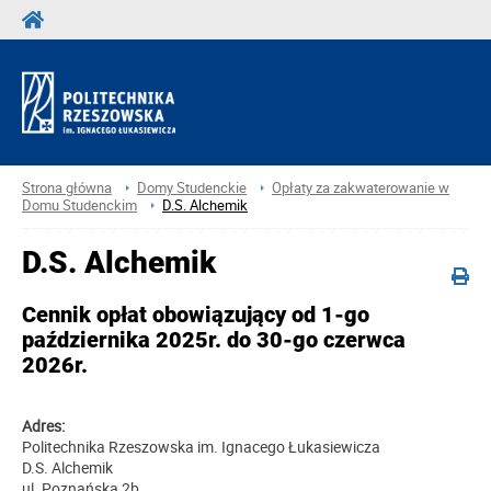
Strona główna
Domy Studenckie
Opłaty za zakwaterowanie w
Domu Studenckim
D.S. Alchemik
D.S. Alchemik
Cennik opłat obowiązujący od 1-go
października 2025r. do 30-go czerwca
2026r.
Adres:
Politechnika Rzeszowska im. Ignacego Łukasiewicza
D.S. Alchemik
ul. Poznańska 2b