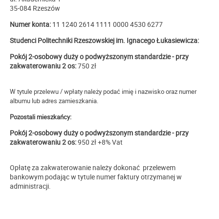
35-084 Rzeszów
Numer konta:
11 1240 2614 1111 0000 4530 6277
Studenci Politechniki Rzeszowskiej im. Ignacego Łukasiewicza:
Pokój 2-osobowy duży o podwyższonym standardzie - przy
zakwaterowaniu 2 os:
750 zł
W tytule przelewu / wpłaty należy podać imię i nazwisko oraz numer
albumu lub adres zamieszkania.
Pozostali mieszkańcy:
Pokój 2-osobowy duży o podwyższonym standardzie - przy
zakwaterowaniu 2 os:
950 zł +8% Vat
Opłatę za zakwaterowanie należy dokonać
przelewem
bankowym podając w tytule numer faktury otrzymanej w
administracji.