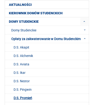
AKTUALNOŚCI
KIEROWNIK DOMÓW STUDENCKICH
DOMY STUDENCKIE
Domy Studenckie
Opłaty za zakwaterowanie w Domu Studenckim
D.S. Akapit
D.S. Alchemik
D.S. Aviata
D.S. Ikar
D.S. Nestor
D.S. Pingwin
D.S. Promień